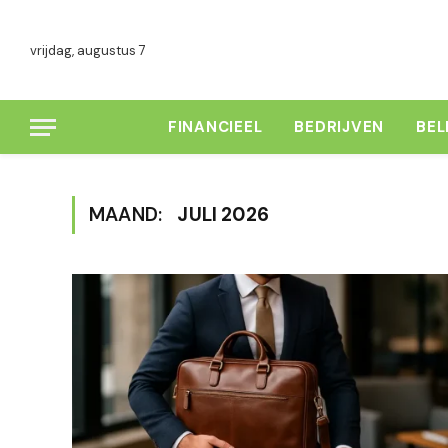
vrijdag, augustus 7
FINANCIEEL
BEDRIJVEN
BE
MAAND:
JULI 2026