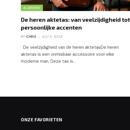
ALGEMEEN
De heren aktetas: van veelzijdigheid tot
persoonlijke accenten
BY
CHRIS
JULI 5, 2026
De veelzijdigheid van de heren aktetasDe heren
aktetas is een onmisbaar accessoire voor elke
moderne man. Deze tas is…
ONZE FAVORIETEN