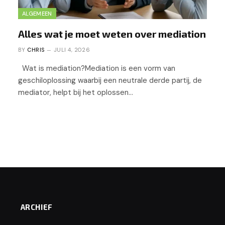
ALGEMEEN
Alles wat je moet weten over mediation
BY
CHRIS
JULI 4, 2026
Wat is mediation?Mediation is een vorm van
geschiloplossing waarbij een neutrale derde partij, de
mediator, helpt bij het oplossen…
ARCHIEF