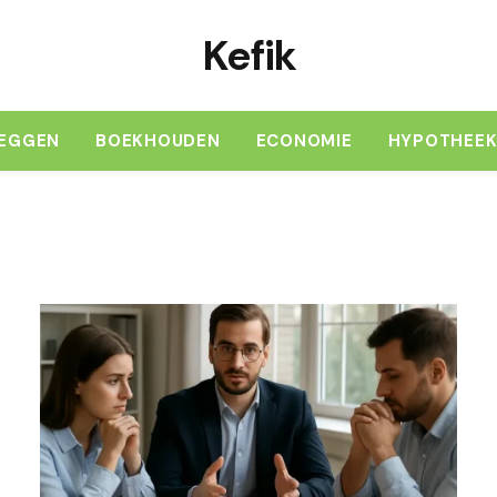
Kefik
LEGGEN
BOEKHOUDEN
ECONOMIE
HYPOTHEE