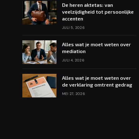
De heren aktetas: van
veelzijdigheid tot persoonlijke
accenten
JULI 5, 2026
Alles wat je moet weten over
mediation
JULI 4, 2026
Alles wat je moet weten over
de verklaring omtrent gedrag
MEI 27, 2026