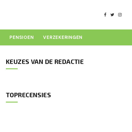
Facebook
Twitter
Insta
K
PENSIOEN
VERZEKERINGEN
KEUZES VAN DE REDACTIE
TOPRECENSIES