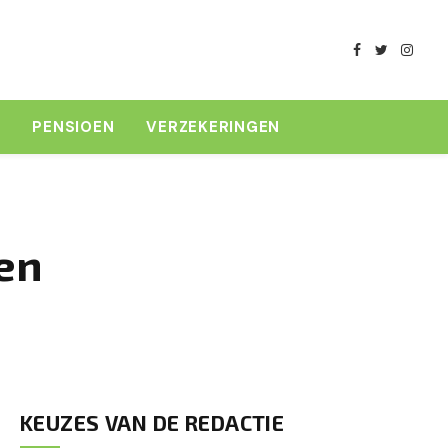
Facebook
Twitter
Insta
K
PENSIOEN
VERZEKERINGEN
en
KEUZES VAN DE REDACTIE