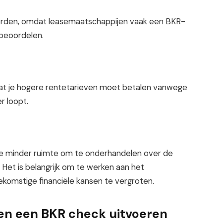
worden, omdat leasemaatschappijen vaak een BKR-
 beoordelen.
jn dat je hogere rentetarieven moet betalen vanwege
r loopt.
je minder ruimte om te onderhandelen over de
Het is belangrijk om te werken aan het
komstige financiële kansen te vergroten.
n een BKR check uitvoeren