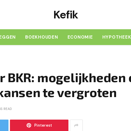
Kefik
LEGGEN
BOEKHOUDEN
ECONOMIE
HYPOTHEE
r BKR: mogelijkheden 
 kansen te vergroten
NS READ
Pinterest