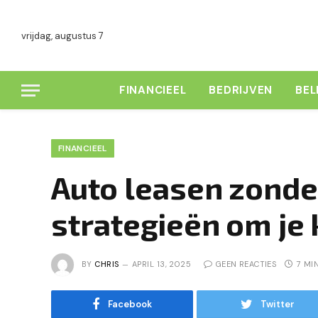
vrijdag, augustus 7
FINANCIEEL
BEDRIJVEN
BE
FINANCIEEL
Auto leasen zonde
strategieën om je
BY
CHRIS
APRIL 13, 2025
GEEN REACTIES
7 MI
Facebook
Twitter