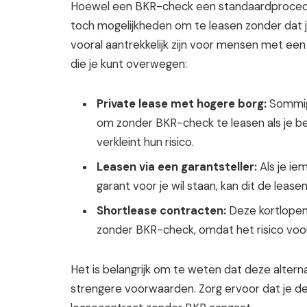
Hoewel een BKR-check een standaardprocedure
toch mogelijkheden om te leasen zonder dat j
vooral aantrekkelijk zijn voor mensen met een 
die je kunt overwegen:
Private lease met hogere borg:
Sommige
om zonder BKR-check te leasen als je be
verkleint hun risico.
Leasen via een garantsteller:
Als je ie
garant voor je wil staan, kan dit de lea
Shortlease contracten:
Deze kortlope
zonder BKR-check, omdat het risico voor
Het is belangrijk om te weten dat deze alter
strengere voorwaarden. Zorg ervoor dat je d