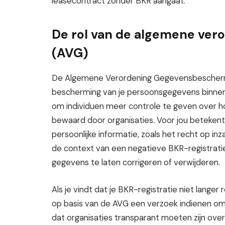
leasecontract zonder BKR aangaat.
De rol van de algemene ve
(AVG)
De Algemene Verordening Gegevensbeschermin
bescherming van je persoonsgegevens binnen
om individuen meer controle te geven over 
bewaard door organisaties. Voor jou betekent 
persoonlijke informatie, zoals het recht op inz
de context van een negatieve BKR-registrati
gegevens te laten corrigeren of verwijderen.
Als je vindt dat je BKR-registratie niet langer 
op basis van de AVG een verzoek indienen om
dat organisaties transparant moeten zijn ove