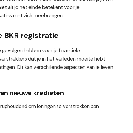
et altijd het einde betekent voor je
caties met zich meebrengen.
 BKR registratie
e gevolgen hebben voor je financiële
tverstrekkers dat je in het verleden moeite hebt
ingen. Dit kan verschillende aspecten van je leven
 van nieuwe kredieten
 terughoudend om leningen te verstrekken aan