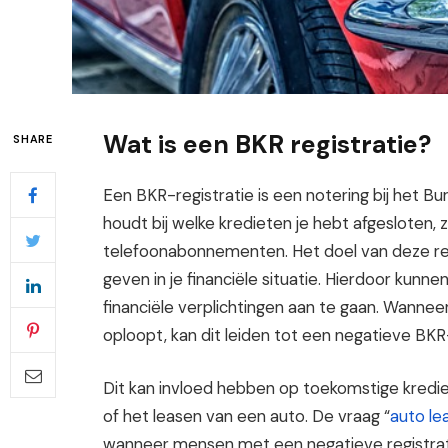
Wat is een BKR registratie?
SHARE
Een BKR-registratie is een notering bij het Bu
houdt bij welke kredieten je hebt afgesloten, 
telefoonabonnementen. Het doel van deze regi
geven in je financiële situatie. Hierdoor kunn
financiële verplichtingen aan te gaan. Wanneer 
oploopt, kan dit leiden tot een negatieve BKR-
Dit kan invloed hebben op toekomstige kredie
of het leasen van een auto. De vraag “
auto le
wanneer mensen met een negatieve registratie