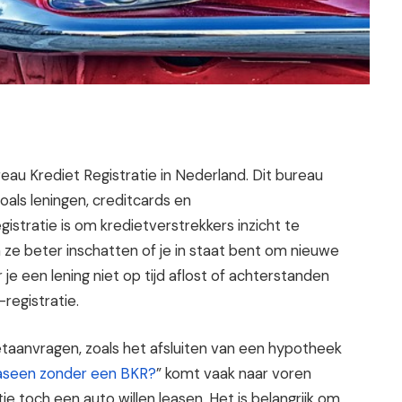
reau Krediet Registratie in Nederland. Dit bureau
zoals leningen, creditcards en
stratie is om kredietverstrekkers inzicht te
en ze beter inschatten of je in staat bent om nieuwe
je een lening niet op tijd aflost of achterstanden
registratie.
taanvragen, zoals het afsluiten van een hypotheek
aseen zonder een BKR?
” komt vaak naar voren
 toch een auto willen leasen. Het is belangrijk om