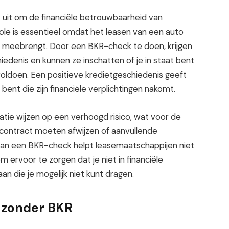
it om de financiële betrouwbaarheid van
ole is essentieel omdat het leasen van een auto
ich meebrengt. Door een BKR-check te doen, krijgen
iedenis en kunnen ze inschatten of je in staat bent
voldoen. Een positieve kredietgeschiedenis geeft
ent die zijn financiële verplichtingen nakomt.
atie wijzen op een verhoogd risico, wat voor de
contract moeten afwijzen of aanvullende
van een BKR-check helpt leasemaatschappijen niet
m ervoor te zorgen dat je niet in financiële
n die je mogelijk niet kunt dragen.
 zonder BKR