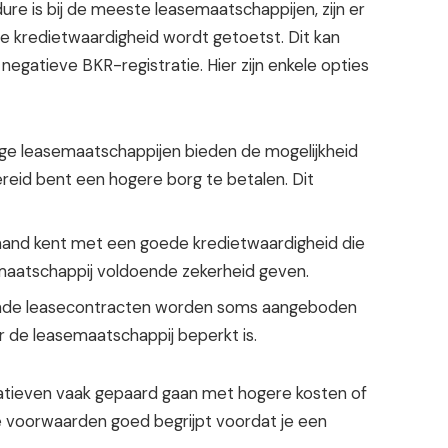
 is bij de meeste leasemaatschappijen, zijn er
e kredietwaardigheid wordt getoetst. Dit kan
negatieve BKR-registratie. Hier zijn enkele opties
 leasemaatschappijen bieden de mogelijkheid
reid bent een hogere borg te betalen. Dit
mand kent met een goede kredietwaardigheid die
semaatschappij voldoende zekerheid geven.
nde leasecontracten worden soms aangeboden
 de leasemaatschappij beperkt is.
natieven vaak gepaard gaan met hogere kosten of
e voorwaarden goed begrijpt voordat je een