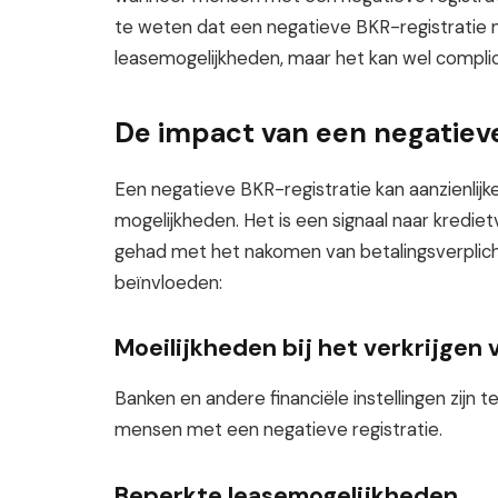
te weten dat een negatieve BKR-registratie ni
leasemogelijkheden, maar het kan wel compli
De impact van een negatieve
Een negatieve BKR-registratie kan aanzienlijk
mogelijkheden. Het is een signaal naar kredie
gehad met het nakomen van betalingsverplicht
beïnvloeden:
Moeilijkheden bij het verkrijgen
Banken en andere financiële instellingen zijn
mensen met een negatieve registratie.
Beperkte leasemogelijkheden