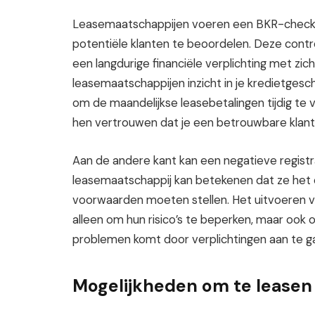
Leasemaatschappijen voeren een BKR-check u
potentiële klanten te beoordelen. Deze contr
een langdurige financiële verplichting met z
leasemaatschappijen inzicht in je kredietgesch
om de maandelijkse leasebetalingen tijdig te 
hen vertrouwen dat je een betrouwbare klant b
Aan de andere kant kan een negatieve registr
leasemaatschappij kan betekenen dat ze het 
voorwaarden moeten stellen. Het uitvoeren 
alleen om hun risico’s te beperken, maar ook o
problemen komt door verplichtingen aan te gaa
Mogelijkheden om te leasen