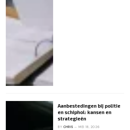
Aanbestedingen bij politie
en schiphol: kansen en
strategieën
BY
CHRIS
MEI 18, 2026