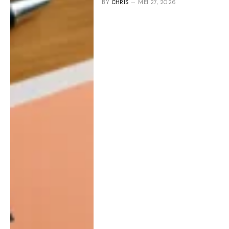
BY
CHRIS
MEI 27, 2026