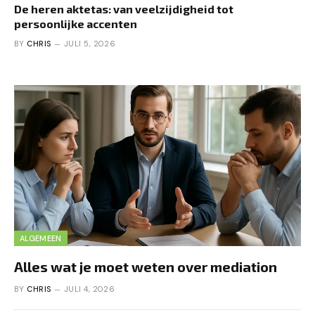
De heren aktetas: van veelzijdigheid tot
persoonlijke accenten
BY
CHRIS
JULI 5, 2026
ALGEMEEN
Alles wat je moet weten over mediation
BY
CHRIS
JULI 4, 2026