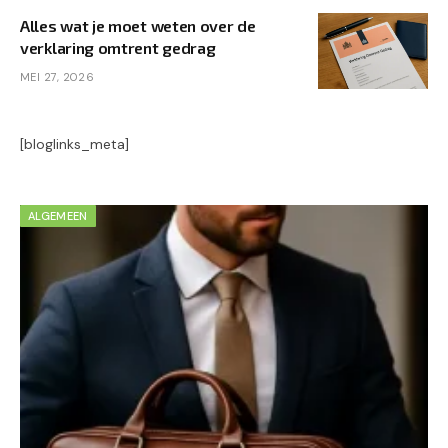
Alles wat je moet weten over de
verklaring omtrent gedrag
MEI 27, 2026
[bloglinks_meta]
ALGEMEEN