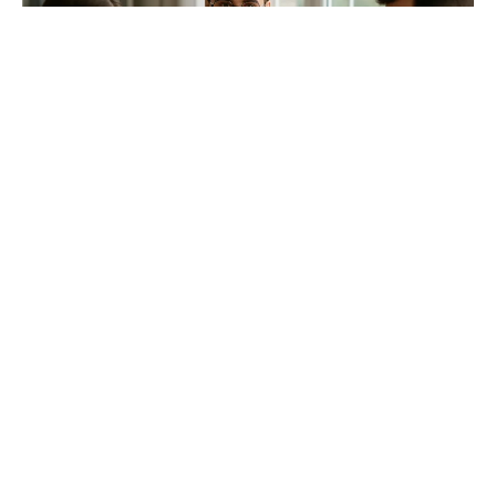
ALGEMEEN
Alles wat je moet weten over
mediation
BY
CHRIS
JULI 4, 2026