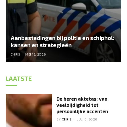
Aanbestedingen bij politie en schiphol:
kansen en strategieën
CHRIS
MEI 18, 2026
LAATSTE
De heren aktetas: van
veelzijdigheid tot
persoonlijke accenten
BY
CHRIS
JULI 5, 2026