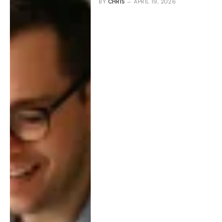
BY
CHRIS
APRIL 19, 2026