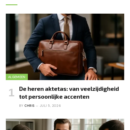
ALGEMEEN
De heren aktetas: van veelzijdigheid
tot persoonlijke accenten
BY
CHRIS
JULI 5, 2026