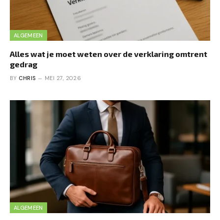
ALGEMEEN
Alles wat je moet weten over de verklaring omtrent
gedrag
BY
CHRIS
MEI 27, 2026
ALGEMEEN